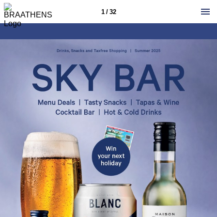
1 / 32