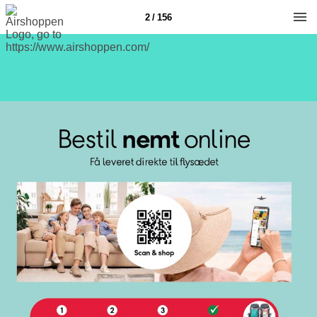
2 / 156